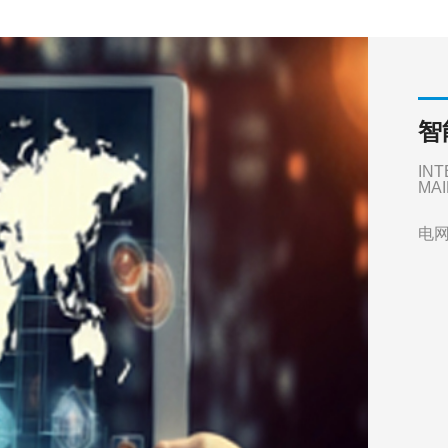
智
INT
MAI
电