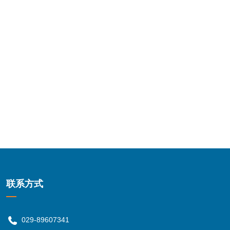
联系方式
029-89607341