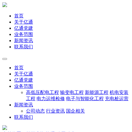
首页
关于亿通
亿通党建
业务范围
新闻资讯
联系我们
首页
关于亿通
亿通党建
业务范围
高低压配电工程
输变电工程
新能源工程
机电安装
工程
电力运维检修
电子与智能化工程
充电桩运营
新闻资讯
公司动态
行业资讯
国企相关
联系我们