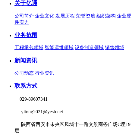
关于亿通
公司简介
企业文化
发展历程
荣誉资质
组织架构
企业硬
件实力
业务范围
工程承包领域
智能运维领域
设备制造领域
销售领域
新闻资讯
公司动态
行业资讯
联系方式
029-89607341
yitong2021@yesh.net
陕西省西安市未央区凤城十一路文景商务广场C座19
层