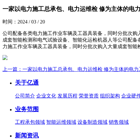
一家以电力施工总承包、电力运维检 修为主体的电力
时间：2024 / 03 / 20
公司配备各类电力施工作业车辆及工器具装备，同时分批次购
成套智能检测和电气试验设备、智能化运检机器人等公司配备
力施工作业车辆及工器具装备，同时分批次购入大量成套智能
上一篇：一家以电力施工总承包、电力运维检 修为主体的电力
关于亿通
公司简介
企业文化
发展历程
荣誉资质
组织架构
企业硬
业务范围
工程承包领域
智能运维领域
设备制造领域
销售领域
新闻资讯