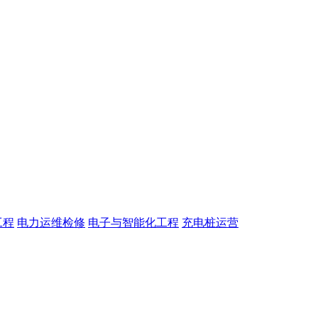
工程
电力运维检修
电子与智能化工程
充电桩运营