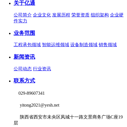
关于亿通
公司简介
企业文化
发展历程
荣誉资质
组织架构
企业硬
件实力
业务范围
工程承包领域
智能运维领域
设备制造领域
销售领域
新闻资讯
公司动态
行业资讯
联系方式
029-89607341
yitong2021@yesh.net
陕西省西安市未央区凤城十一路文景商务广场C座19
层