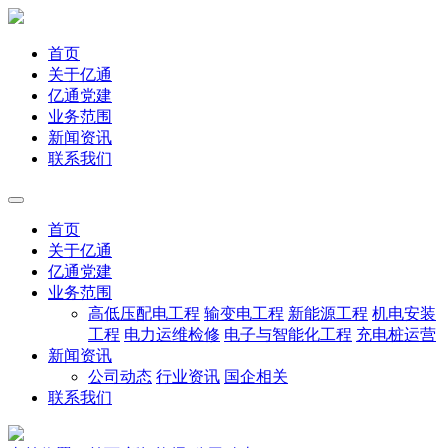
首页
关于亿通
亿通党建
业务范围
新闻资讯
联系我们
首页
关于亿通
亿通党建
业务范围
高低压配电工程
输变电工程
新能源工程
机电安装
工程
电力运维检修
电子与智能化工程
充电桩运营
新闻资讯
公司动态
行业资讯
国企相关
联系我们