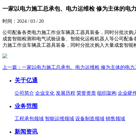
一家以电力施工总承包、电力运维检 修为主体的电力
时间：2024 / 03 / 20
公司配备各类电力施工作业车辆及工器具装备，同时分批次购
成套智能检测和电气试验设备、智能化运检机器人等公司配备
力施工作业车辆及工器具装备，同时分批次购入大量成套智能
上一篇：一家以电力施工总承包、电力运维检 修为主体的电力
关于亿通
公司简介
企业文化
发展历程
荣誉资质
组织架构
企业硬
业务范围
工程承包领域
智能运维领域
设备制造领域
销售领域
新闻资讯