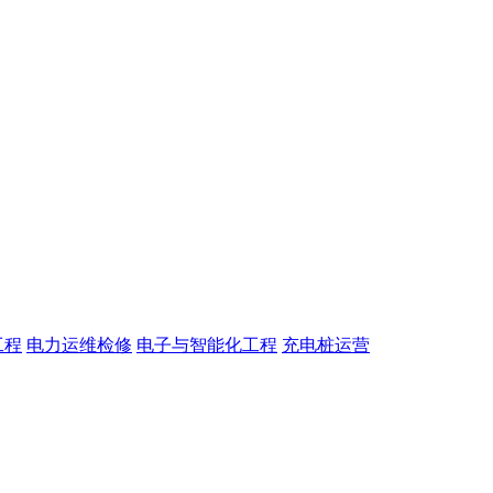
工程
电力运维检修
电子与智能化工程
充电桩运营