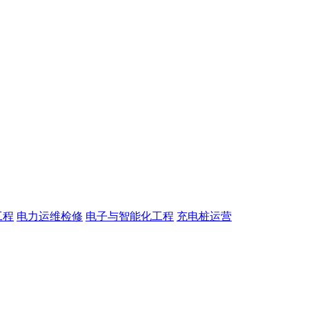
工程
电力运维检修
电子与智能化工程
充电桩运营