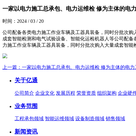
一家以电力施工总承包、电力运维检 修为主体的电力
时间：2024 / 03 / 20
公司配备各类电力施工作业车辆及工器具装备，同时分批次购
成套智能检测和电气试验设备、智能化运检机器人等公司配备
力施工作业车辆及工器具装备，同时分批次购入大量成套智能
上一篇：一家以电力施工总承包、电力运维检 修为主体的电力
关于亿通
公司简介
企业文化
发展历程
荣誉资质
组织架构
企业硬
业务范围
工程承包领域
智能运维领域
设备制造领域
销售领域
新闻资讯